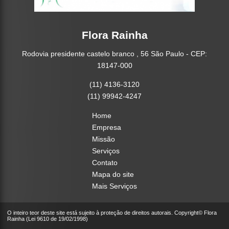
Flora Rainha
Rodovia presidente castelo branco , 56 São Paulo - CEP:
18147-000
(11) 4136-3120
(11) 99942-4247
Home
Empresa
Missão
Serviços
Contato
Mapa do site
Mais Serviços
O inteiro teor deste site está sujeito à proteção de direitos autorais. Copyright© Flora
Rainha (Lei 9610 de 19/02/1998)