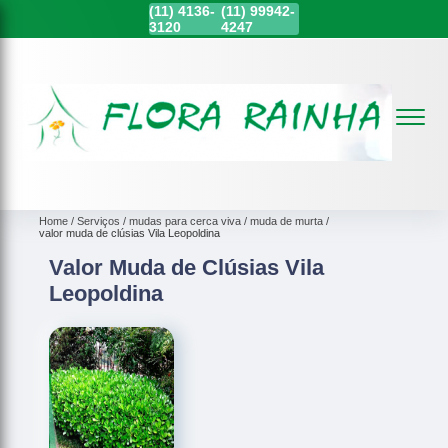
(11)
4136-
(11)
99942-
3120
4247
Home
Serviços
mudas para cerca viva
muda de murta
valor muda de clúsias Vila Leopoldina
Valor Muda de Clúsias Vila
Leopoldina