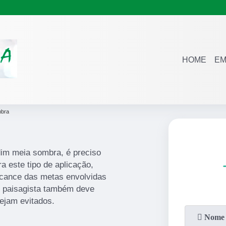
HOME
EM
mbra
dim meia sombra, é preciso
a este tipo de aplicação,
alcance das metas envolvidas
al paisagista também deve
ejam evitados.