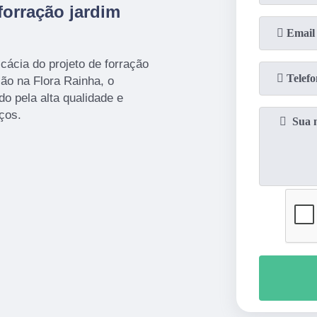
orração jardim
cácia do projeto de forração
ão na Flora Rainha, o
o pela alta qualidade e
ços.