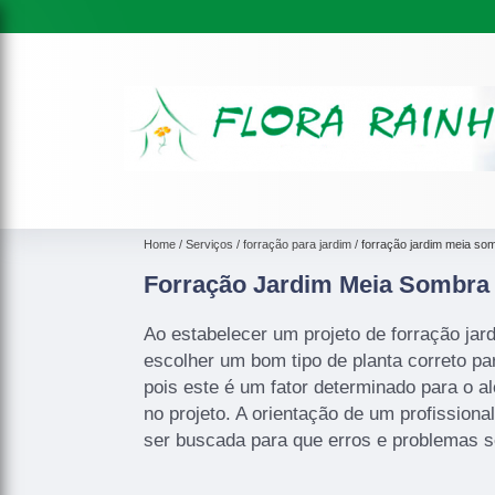
Home
Serviços
forração para jardim
forração jardim meia so
Forração Jardim Meia Sombra
Ao estabelecer um projeto de forração jar
escolher um bom tipo de planta correto par
pois este é um fator determinado para o 
no projeto. A orientação de um profission
ser buscada para que erros e problemas s