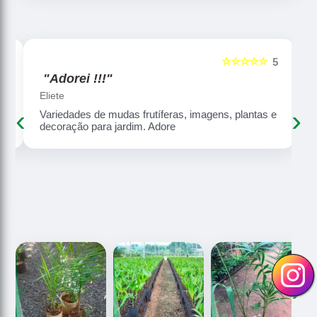
☆☆☆☆☆
5
5
"Adorei !!!"
Eliete
‹
›
Variedades de mudas frutíferas, imagens, plantas e
decoração para jardim. Adore
‹
›