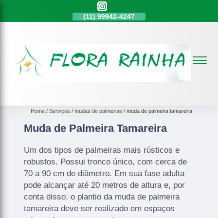
11)
4136-3120
(11)
99942-4247
(11)
4136-3120
Home
Serviços
mudas de palmeiras
muda de palmeira tamareira
Muda de Palmeira Tamareira
Um dos tipos de palmeiras mais rústicos e
robustos. Possui tronco único, com cerca de
70 a 90 cm de diâmetro. Em sua fase adulta
pode alcançar até 20 metros de altura e, por
conta disso, o plantio da muda de palmeira
tamareira deve ser realizado em espaços