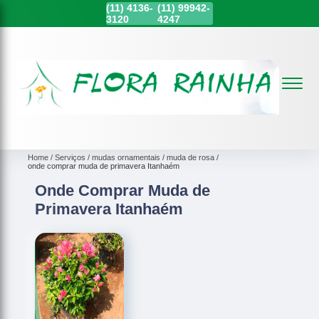
(11)
4136-
(11)
99942-
3120
4247
Home
Serviços
mudas ornamentais
muda de rosa
onde comprar muda de primavera Itanhaém
Onde Comprar Muda de
Primavera Itanhaém