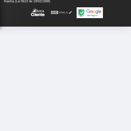
Rainha (Lei 9610 de 19/02/1998)