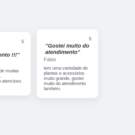
5
5
"Gostei muito do
atendimento"
nto !!!"
Fabio
tem uma variedade de
 de mudas
plantas e acessórios
.
muito grande, gostei
 atencioso
muito do atendimento
também.