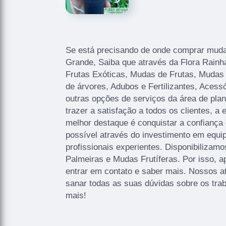
Se está precisando de onde comprar mud
Grande, Saiba que através da Flora Rainh
Frutas Exóticas, Mudas de Frutas, Mudas
de árvores, Adubos e Fertilizantes, Acessó
outras opções de serviços da área de plan
trazer a satisfação a todos os clientes, 
melhor destaque é conquistar a confiança
possível através do investimento em equ
profissionais experientes. Disponibiliza
Palmeiras e Mudas Frutíferas. Por isso, a
entrar em contato e saber mais. Nossos a
sanar todas as suas dúvidas sobre os trab
mais!