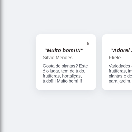
5
"Muito bom!!!!"
"Adorei !
Silvio Mendes
Eliete
Gosta de plantas? Este
Variedades
é o lugar, tem de tudo,
frutíferas, 
frutíferas, hortaliças,
plantas e d
tudo!!!! Muito bom!!!!
para jardim