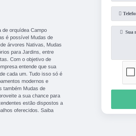
a de orquídea Campo
as é possível Mudas de
 de árvores Nativas, Mudas
rios para Jardins, entre
tas. Com o objetivo de
a empresa entende que sua
 de cada um. Tudo isso só é
ipamentos modernos e
mos também Mudas de
proveite a sua chance para
tendentes estão dispostos a
alhos oferecidos. Saiba