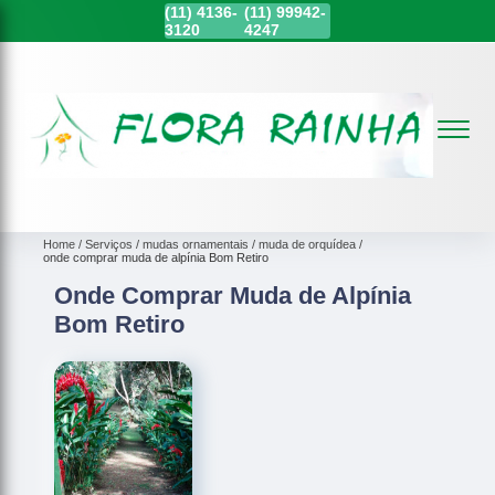
(11)
4136-
(11)
99942-
3120
4247
Home
Serviços
mudas ornamentais
muda de orquídea
onde comprar muda de alpínia Bom Retiro
Onde Comprar Muda de Alpínia
Bom Retiro