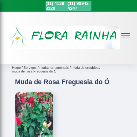
(11)
4136-
(11)
99942-
3120
4247
Home
Serviços
mudas ornamentais
muda de orquídea
muda de rosa Freguesia do Ó
Muda de Rosa Freguesia do Ó