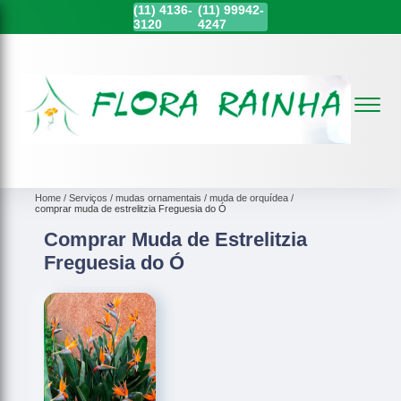
(11)
4136-
(11)
99942-
3120
4247
Home
Serviços
mudas ornamentais
muda de orquídea
comprar muda de estrelitzia Freguesia do Ó
Comprar Muda de Estrelitzia
Freguesia do Ó