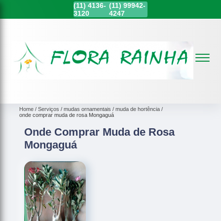
(11)
4136-
(11)
99942-
3120
4247
Home
Serviços
mudas ornamentais
muda de hortência
onde comprar muda de rosa Mongaguá
Onde Comprar Muda de Rosa
Mongaguá