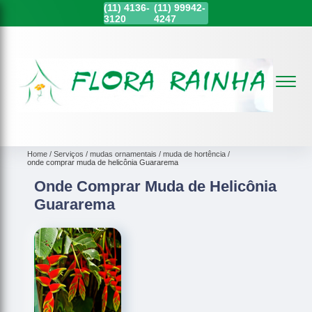
(11)
4136-
(11)
99942-
3120
4247
Home
Serviços
mudas ornamentais
muda de hortência
onde comprar muda de helicônia Guararema
Onde Comprar Muda de Helicônia
Guararema