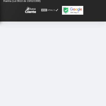
Rainha (Lei 9610 de 19/02/1998)