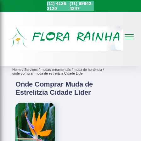
(11)
4136-
(11)
99942-
3120
4247
Home
Serviços
mudas ornamentais
muda de hortência
onde comprar muda de estrelitzia Cidade Líder
Onde Comprar Muda de
Estrelitzia Cidade Líder