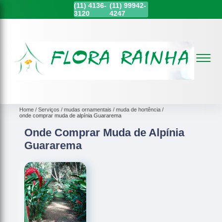
(11)
4136-
(11)
99942-
3120
4247
Home
Serviços
mudas ornamentais
muda de hortência
onde comprar muda de alpínia Guararema
Onde Comprar Muda de Alpínia
Guararema