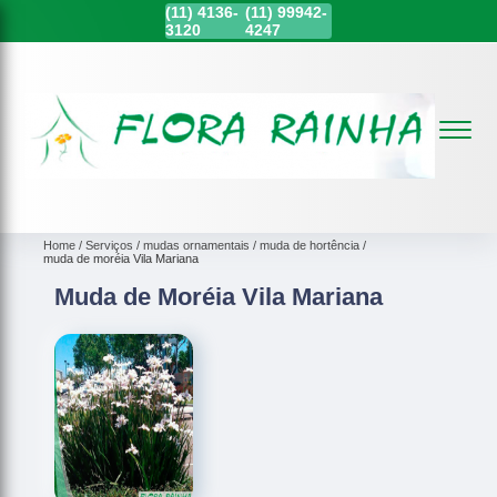
(11)
4136-
(11)
99942-
3120
4247
Home
Serviços
mudas ornamentais
muda de hortência
muda de moréia Vila Mariana
Muda de Moréia Vila Mariana