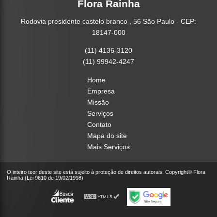
Flora Rainha
Rodovia presidente castelo branco , 56 São Paulo - CEP:
18147-000
(11) 4136-3120
(11) 99942-4247
Home
Empresa
Missão
Serviços
Contato
Mapa do site
Mais Serviços
O inteiro teor deste site está sujeito à proteção de direitos autorais. Copyright© Flora
Rainha (Lei 9610 de 19/02/1998)