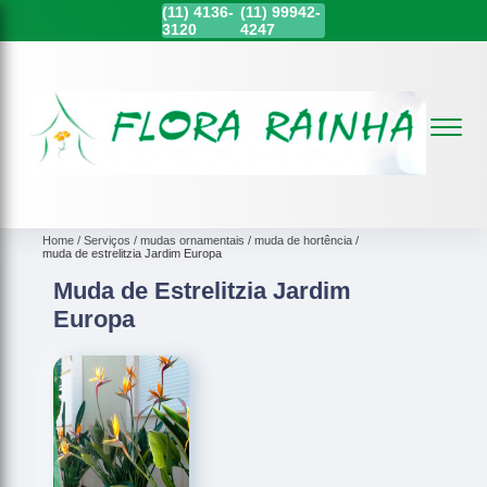
(11)
4136-
(11)
99942-
3120
4247
Home
Serviços
mudas ornamentais
muda de hortência
muda de estrelitzia Jardim Europa
Muda de Estrelitzia Jardim
Europa