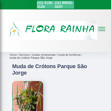
(11)
4136-
(11)
99942-
3120
4247
Home
Serviços
mudas ornamentais
muda de hortência
muda de crótons Parque São Jorge
Muda de Crótons Parque São
Jorge