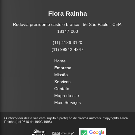
Flora Rainha
Rodovia presidente castelo branco , 56 São Paulo - CEP:
18147-000
(11) 4136-3120
(11) 99942-4247
Home
Empresa
Missão
Serviços
Contato
Mapa do site
Mais Serviços
O inteiro teor deste site está sujeito à proteção de direitos autorais. Copyright© Flora
Rainha (Lei 9610 de 19/02/1998)