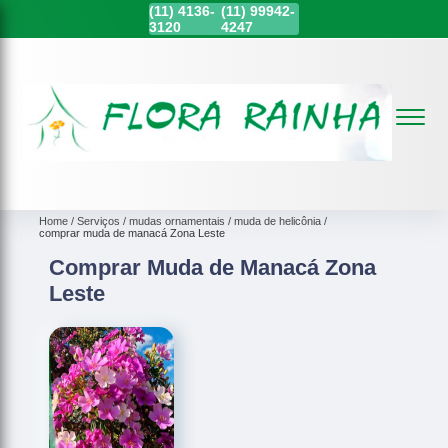
(11)
4136-
(11)
99942-
3120
4247
Home
Serviços
mudas ornamentais
muda de helicônia
comprar muda de manacá Zona Leste
Comprar Muda de Manacá Zona
Leste