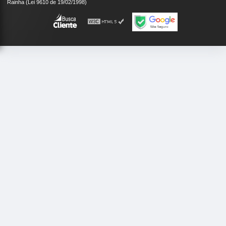
Rainha (Lei 9610 de 19/02/1998)