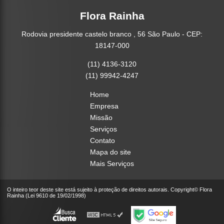
Flora Rainha
Rodovia presidente castelo branco , 56 São Paulo - CEP:
18147-000
(11) 4136-3120
(11) 99942-4247
Home
Empresa
Missão
Serviços
Contato
Mapa do site
Mais Serviços
O inteiro teor deste site está sujeito à proteção de direitos autorais. Copyright© Flora
Rainha (Lei 9610 de 19/02/1998)