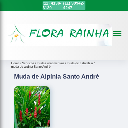
(11)
4136-
(11)
99942-
3120
4247
Home
Serviços
mudas ornamentais
muda de estrelitzia
muda de alpínia Santo André
Muda de Alpínia Santo André