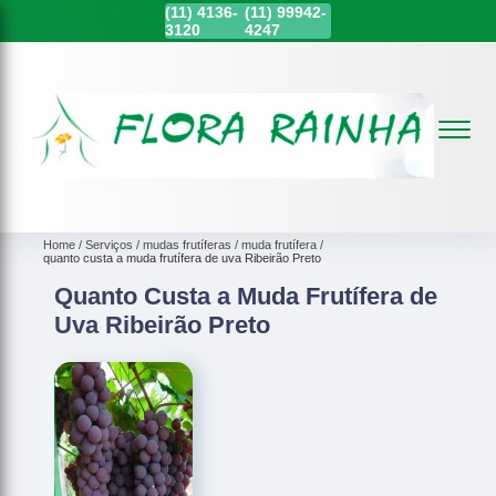
(11)
4136-
(11)
99942-
3120
4247
Home
Serviços
mudas frutíferas
muda frutífera
quanto custa a muda frutífera de uva Ribeirão Preto
Quanto Custa a Muda Frutífera de
Uva Ribeirão Preto