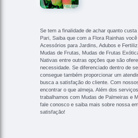
Se tem a finalidade de achar quanto custa
Pari, Saiba que com a Flora Rainhas voc
Acessórios para Jardins, Adubos e Fertili
Mudas de Frutas, Mudas de Frutas Exótic
Nativas entre outras opções que são ofere
necessidade. Se diferenciado dentro de 
consegue também proporcionar um atendi
busca a satisfação do cliente. Com nosso
encontrar o que almeja. Além dos serviço
trabalhamos com Mudas de Palmeiras e Mu
fale conosco e saiba mais sobre nossa e
satisfação!