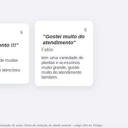
5
5
"Gostei muito do
atendimento"
nto !!!"
Fabio
tem uma variedade de
 de mudas
plantas e acessórios
.
muito grande, gostei
 atencioso
muito do atendimento
também.
orização do autor. Crime de violação de direito autoral – artigo 184 do Código