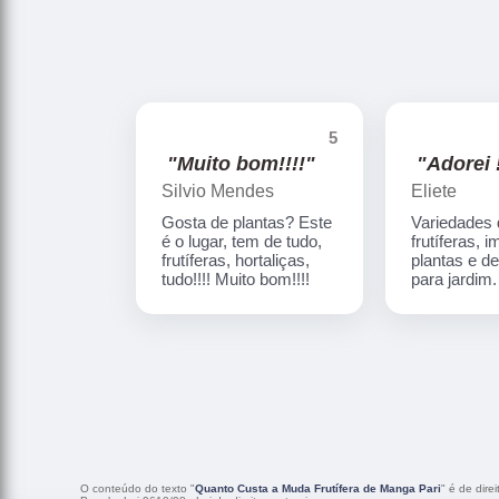
5
"Muito bom!!!!"
"Adorei !
Silvio Mendes
Eliete
Gosta de plantas? Este
Variedades
é o lugar, tem de tudo,
frutíferas, 
frutíferas, hortaliças,
plantas e d
tudo!!!! Muito bom!!!!
para jardim
O conteúdo do texto "
Quanto Custa a Muda Frutífera de Manga Pari
" é de dire