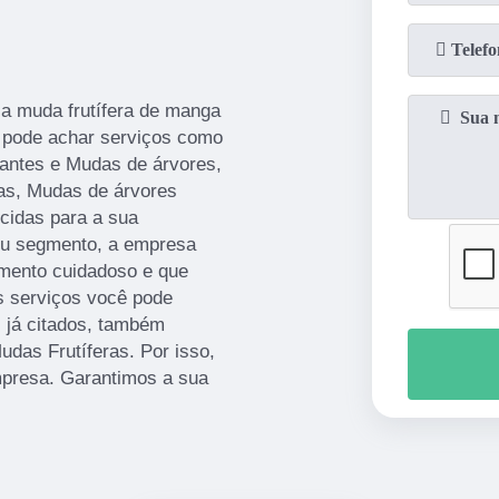
 a muda frutífera de manga
ê pode achar serviços como
zantes e Mudas de árvores,
as, Mudas de árvores
cidas para a sua
seu segmento, a empresa
mento cuidadoso e que
s serviços você pode
s já citados, também
das Frutíferas. Por isso,
mpresa. Garantimos a sua