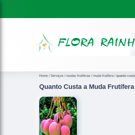
Home
Serviços
mudas frutíferas
muda frutífera
quanto custa
Quanto Custa a Muda Frutífera