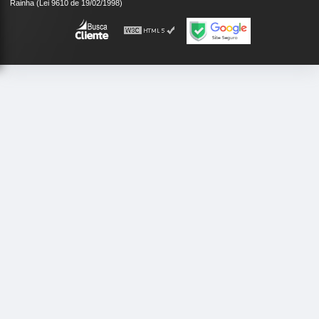
Rainha (Lei 9610 de 19/02/1998)