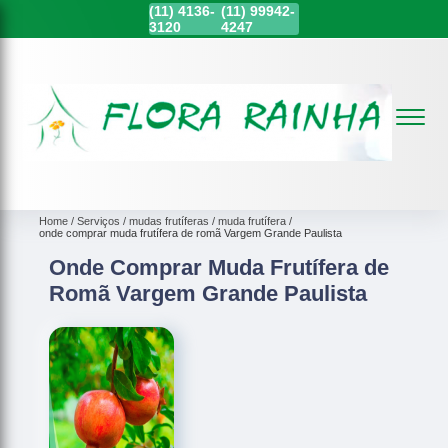
(11)
4136-
(11)
99942-
3120
4247
Home
Serviços
mudas frutíferas
muda frutífera
onde comprar muda frutífera de romã Vargem Grande Paulista
Onde Comprar Muda Frutífera de
Romã Vargem Grande Paulista