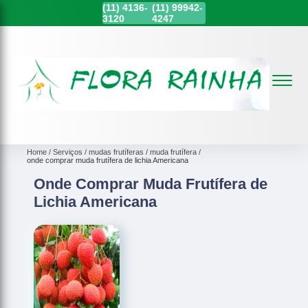
(11)
4136-
(11)
99942-
3120
4247
Home
Serviços
mudas frutíferas
muda frutífera
onde comprar muda frutífera de lichia Americana
Onde Comprar Muda Frutífera de
Lichia Americana