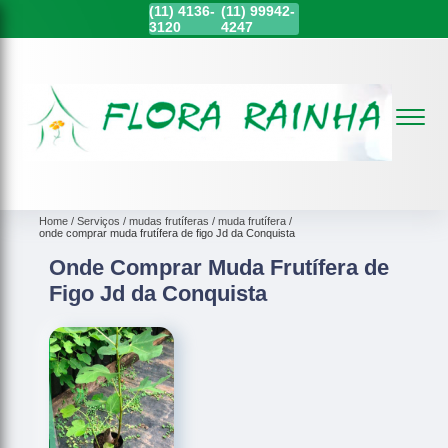
(11)
4136-
(11)
99942-
3120
4247
Home
Serviços
mudas frutíferas
muda frutífera
onde comprar muda frutífera de figo Jd da Conquista
Onde Comprar Muda Frutífera de
Figo Jd da Conquista