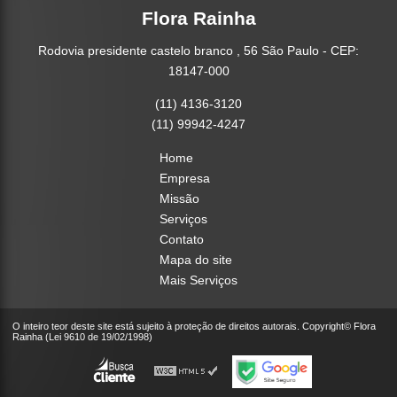
Flora Rainha
Rodovia presidente castelo branco , 56 São Paulo - CEP:
18147-000
(11) 4136-3120
(11) 99942-4247
Home
Empresa
Missão
Serviços
Contato
Mapa do site
Mais Serviços
O inteiro teor deste site está sujeito à proteção de direitos autorais. Copyright© Flora
Rainha (Lei 9610 de 19/02/1998)