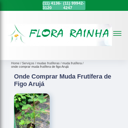
(11)
4136-
(11)
99942-
3120
4247
Home
Serviços
mudas frutíferas
muda frutífera
onde comprar muda frutífera de figo Arujá
Onde Comprar Muda Frutífera de
Figo Arujá