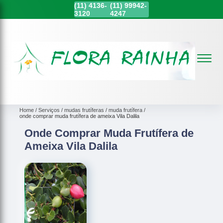
(11)
4136-
(11)
99942-
3120
4247
Home
Serviços
mudas frutíferas
muda frutífera
onde comprar muda frutífera de ameixa Vila Dalila
Onde Comprar Muda Frutífera de
Ameixa Vila Dalila