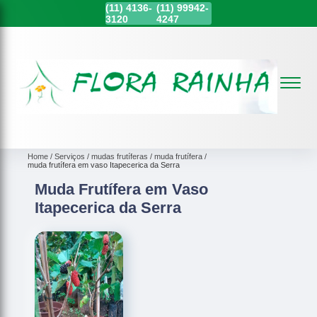
(11)
4136-
(11)
99942-
3120
4247
Home
Serviços
mudas frutíferas
muda frutífera
muda frutífera em vaso Itapecerica da Serra
Muda Frutífera em Vaso
Itapecerica da Serra