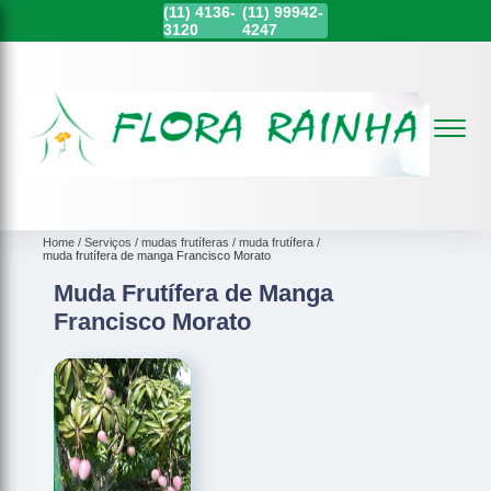
(11)
4136-
(11)
99942-
3120
4247
Home
Serviços
mudas frutíferas
muda frutífera
muda frutífera de manga Francisco Morato
Muda Frutífera de Manga
Francisco Morato