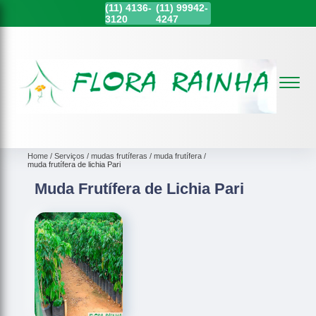
(11)
4136-
(11)
99942-
3120
4247
Home
Serviços
mudas frutíferas
muda frutífera
muda frutífera de lichia Pari
Muda Frutífera de Lichia Pari