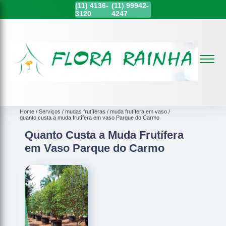
(11)
4136-
(11)
99942-
3120
4247
Home
Serviços
mudas frutíferas
muda frutífera em vaso
quanto custa a muda frutífera em vaso Parque do Carmo
Quanto Custa a Muda Frutífera
em Vaso Parque do Carmo