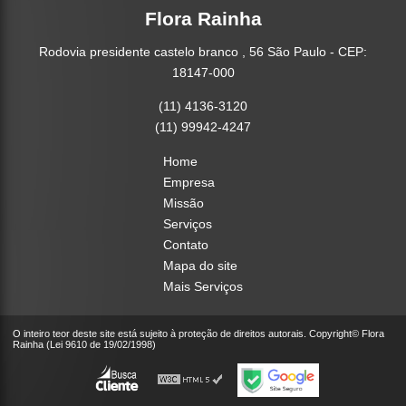
Flora Rainha
Rodovia presidente castelo branco , 56 São Paulo - CEP:
18147-000
(11) 4136-3120
(11) 99942-4247
Home
Empresa
Missão
Serviços
Contato
Mapa do site
Mais Serviços
O inteiro teor deste site está sujeito à proteção de direitos autorais. Copyright© Flora
Rainha (Lei 9610 de 19/02/1998)