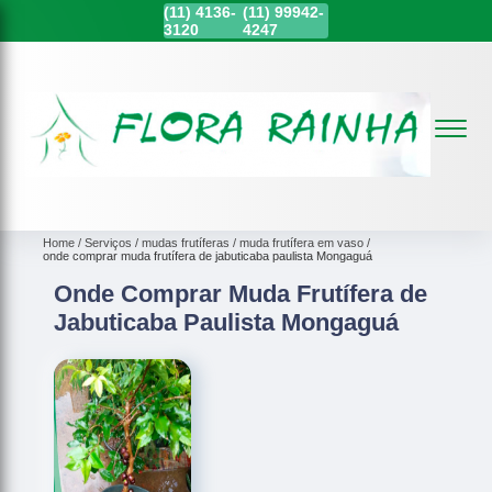
(11)
4136-
(11)
99942-
3120
4247
Home
Serviços
mudas frutíferas
muda frutífera em vaso
onde comprar muda frutífera de jabuticaba paulista Mongaguá
Onde Comprar Muda Frutífera de
Jabuticaba Paulista Mongaguá