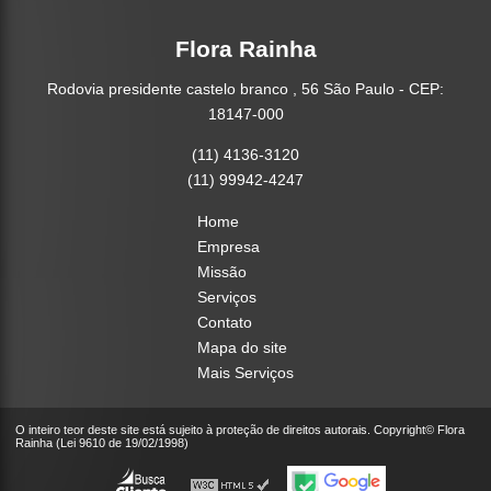
Flora Rainha
Rodovia presidente castelo branco , 56 São Paulo - CEP:
18147-000
(11) 4136-3120
(11) 99942-4247
Home
Empresa
Missão
Serviços
Contato
Mapa do site
Mais Serviços
O inteiro teor deste site está sujeito à proteção de direitos autorais. Copyright© Flora
Rainha (Lei 9610 de 19/02/1998)