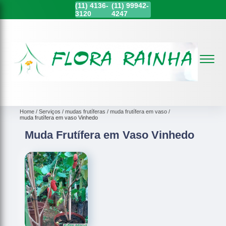
(11)
4136-
(11)
99942-
3120
4247
Home
Serviços
mudas frutíferas
muda frutífera em vaso
muda frutífera em vaso Vinhedo
Muda Frutífera em Vaso Vinhedo