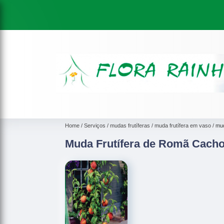
Home
Serviços
mudas frutíferas
muda frutífera em vaso
mud
Muda Frutífera de Romã Cacho