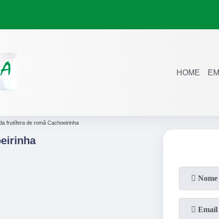
HOME
EM
a frutífera de romã Cachoeirinha
eirinha