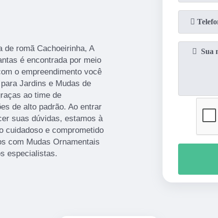
ra de romã Cachoeirinha, A
antas é encontrada por meio
 com o empreendimento você
 para Jardins e Mudas de
graças ao time de
ões de alto padrão. Ao entrar
cer suas dúvidas, estamos à
to cuidadoso e comprometido
mos com Mudas Ornamentais
 especialistas.