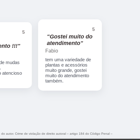
5
5
"Gostei muito do
atendimento"
nto !!!"
Fabio
tem uma variedade de
 de mudas
plantas e acessórios
.
muito grande, gostei
 atencioso
muito do atendimento
também.
 do autor. Crime de violação de direito autoral – artigo 184 do Código Penal –