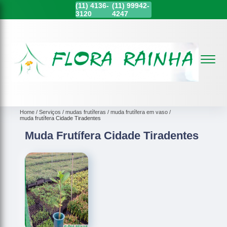
(11)
4136-
(11)
99942-
3120
4247
Home
Serviços
mudas frutíferas
muda frutífera em vaso
muda frutífera Cidade Tiradentes
Muda Frutífera Cidade Tiradentes