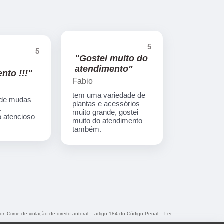
5
5
"Gostei muito do
atendimento"
nto !!!"
Fabio
tem uma variedade de
 de mudas
plantas e acessórios
.
muito grande, gostei
 atencioso
muito do atendimento
também.
or. Crime de violação de direito autoral – artigo 184 do Código Penal –
Lei