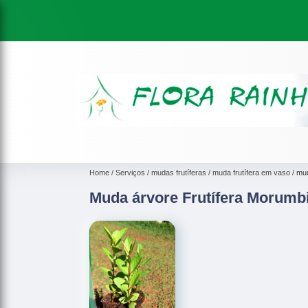
Home
Serviços
mudas frutíferas
muda frutífera em vaso
mud
Muda árvore Frutífera Morumb