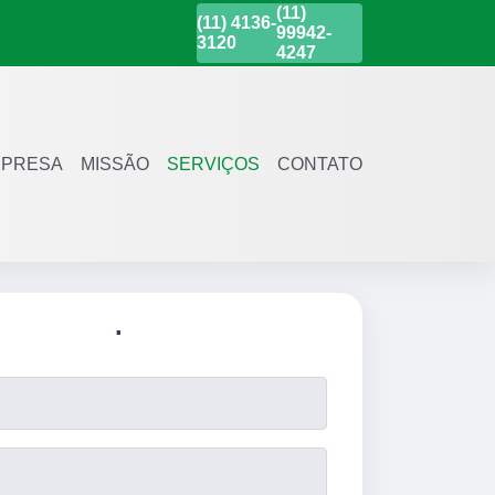
(11)
(11)
4136-
99942-
3120
4247
PRESA
MISSÃO
SERVIÇOS
CONTATO
.