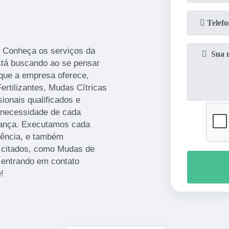
? Conheça os serviços da
stá buscando ao se pensar
que a empresa oferece,
rtilizantes, Mudas Cítricas
ionais qualificados e
 necessidade de cada
fiança. Executamos cada
tência, e também
 citados, como Mudas de
 entrando em contato
!