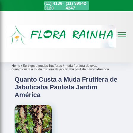
(11)
4136-
(11)
99942-
3120
4247
Home
Serviços
mudas frutíferas
muda frutífera de uva
quanto custa a muda frutífera de jabuticaba paulista Jardim América
Quanto Custa a Muda Frutífera de
Jabuticaba Paulista Jardim
América