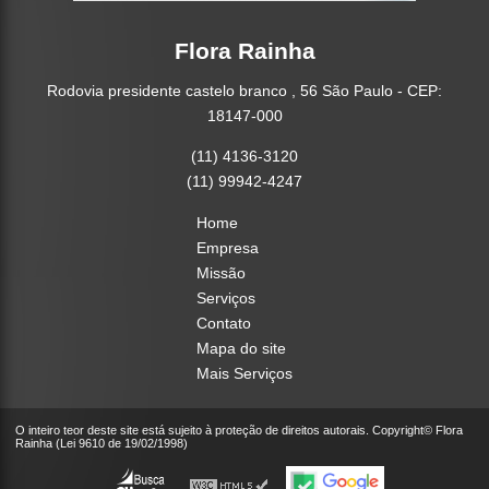
Flora Rainha
Rodovia presidente castelo branco , 56 São Paulo - CEP:
18147-000
(11) 4136-3120
(11) 99942-4247
Home
Empresa
Missão
Serviços
Contato
Mapa do site
Mais Serviços
O inteiro teor deste site está sujeito à proteção de direitos autorais. Copyright© Flora
Rainha (Lei 9610 de 19/02/1998)