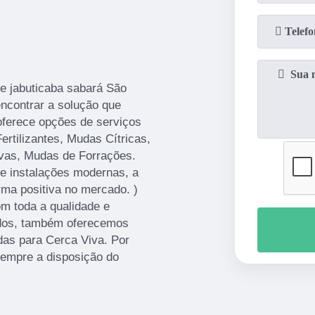
e jabuticaba sabará São
ncontrar a solução que
oferece opções de serviços
rtilizantes, Mudas Cítricas,
vas, Mudas de Forrações.
 e instalações modernas, a
rma positiva no mercado. )
om toda a qualidade e
ados, também oferecemos
as para Cerca Viva. Por
sempre a disposição do