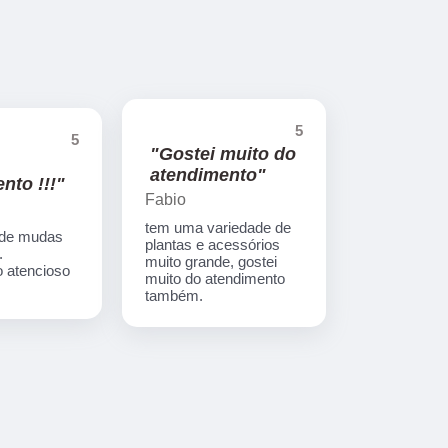
5
5
"Gostei muito do
atendimento"
nto !!!"
Fabio
tem uma variedade de
 de mudas
plantas e acessórios
.
muito grande, gostei
 atencioso
muito do atendimento
também.