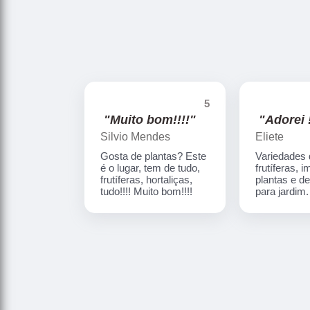
5
"Muito bom!!!!"
"Adorei !
Silvio Mendes
Eliete
Gosta de plantas? Este
Variedades
é o lugar, tem de tudo,
frutíferas, 
frutíferas, hortaliças,
plantas e d
tudo!!!! Muito bom!!!!
para jardim