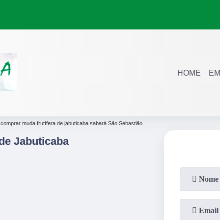
HOME
EM
comprar muda frutífera de jabuticaba sabará São Sebastião
de Jabuticaba