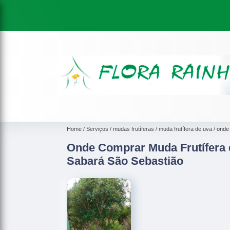
Home
Serviços
mudas frutíferas
muda frutífera de uva
onde 
Onde Comprar Muda Frutífera 
Sabará São Sebastião