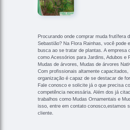
Procurando onde comprar muda frutífera d
Sebastião? Na Flora Rainhas, você pode e
busca ao se tratar de plantas. A empresa 
como Acessórios para Jardins, Adubos e Fe
Mudas de árvores, Mudas de árvores Nati
Com profissionais altamente capacitados,
organização é capaz de se destacar de fo
Fale conosco e solicite já o que precisa c
competência necessária. Além dos já cit
trabalhos como Mudas Ornamentais e Mud
isso, entre em contato conosco,estamos 
cliente.