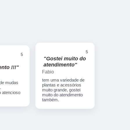
5
5
"Gostei muito do
atendimento"
nto !!!"
Fabio
tem uma variedade de
 de mudas
plantas e acessórios
.
muito grande, gostei
 atencioso
muito do atendimento
também.