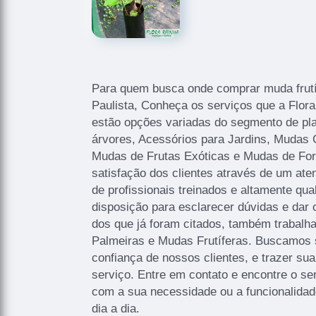
Para quem busca onde comprar muda frutí
Paulista, Conheça os serviços que a Flora
estão opções variadas do segmento de pl
árvores, Acessórios para Jardins, Mudas 
Mudas de Frutas Exóticas e Mudas de For
satisfação dos clientes através de um ate
de profissionais treinados e altamente qu
disposição para esclarecer dúvidas e dar 
dos que já foram citados, também traba
Palmeiras e Mudas Frutíferas. Buscamos 
confiança de nossos clientes, e trazer su
serviço. Entre em contato e encontre o se
com a sua necessidade ou a funcionalida
dia a dia.