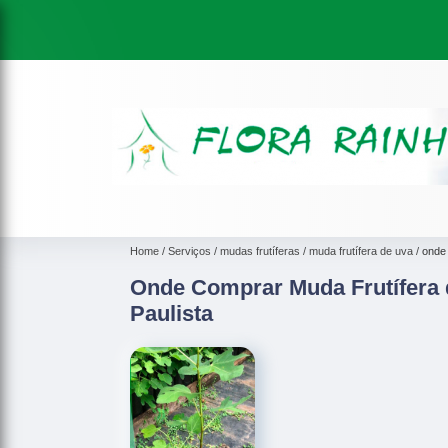
Home
Serviços
mudas frutíferas
muda frutífera de uva
onde 
Onde Comprar Muda Frutífera 
Paulista