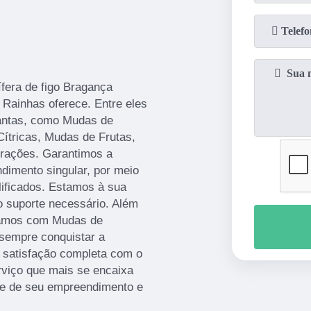
fera de figo Bragança
 Rainhas oferece. Entre eles
antas, como Mudas de
Cítricas, Mudas de Frutas,
rações. Garantimos a
ndimento singular, por meio
alificados. Estamos à sua
o suporte necessário. Além
lhamos com Mudas de
sempre conquistar a
a satisfação completa com o
rviço que mais se encaixa
de de seu empreendimento e