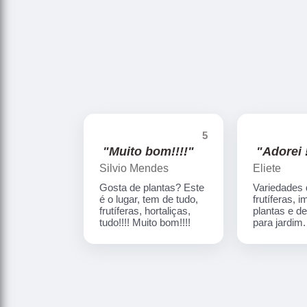
5
"Muito bom!!!!"
"Adorei !
Silvio Mendes
Eliete
Gosta de plantas? Este
Variedades
é o lugar, tem de tudo,
frutíferas, 
frutíferas, hortaliças,
plantas e d
tudo!!!! Muito bom!!!!
para jardim