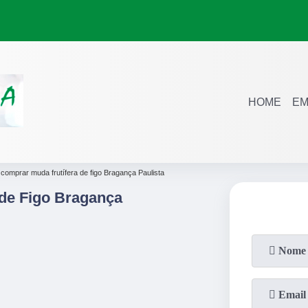
HOME
EM
comprar muda frutífera de figo Bragança Paulista
de Figo Bragança