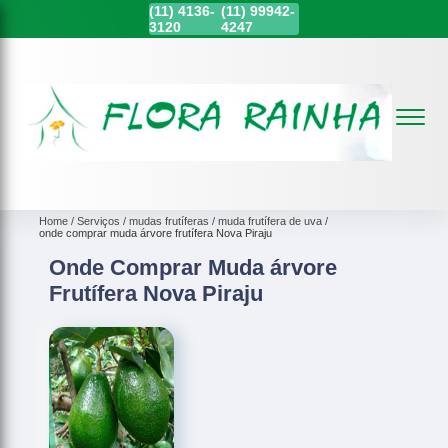
(11)
4136-
(11)
99942-
3120
4247
Home
Serviços
mudas frutíferas
muda frutífera de uva
onde comprar muda árvore frutífera Nova Piraju
Onde Comprar Muda árvore
Frutífera Nova Piraju