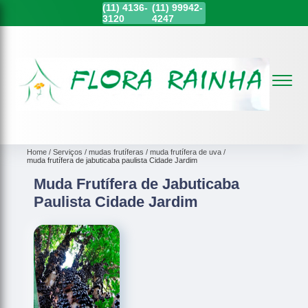
(11)
4136-
(11)
99942-
3120
4247
Home
Serviços
mudas frutíferas
muda frutífera de uva
muda frutífera de jabuticaba paulista Cidade Jardim
Muda Frutífera de Jabuticaba
Paulista Cidade Jardim