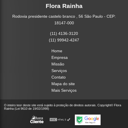
Flora Rainha
Rodovia presidente castelo branco , 56 São Paulo - CEP:
18147-000
(11) 4136-3120
(11) 99942-4247
Home
Empresa
Missão
Serviços
Contato
Mapa do site
Mais Serviços
O inteiro teor deste site está sujeito à proteção de direitos autorais. Copyright© Flora
Rainha (Lei 9610 de 19/02/1998)