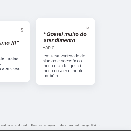
5
5
"Gostei muito do
atendimento"
nto !!!"
Fabio
tem uma variedade de
 de mudas
plantas e acessórios
.
muito grande, gostei
 atencioso
muito do atendimento
também.
 autorização do autor. Crime de violação de direito autoral – artigo 184 do