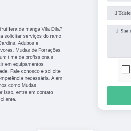
rutífera de manga Vila Dila?
 solicitar serviços do ramo
Jardins, Adubos e
árvores, Mudas de Forrações
m time de profissionais
stir em equipamentos
de. Fale conosco e solicite
competência necessária. Além
alhos como Mudas
 isso, entre em contato
cliente.