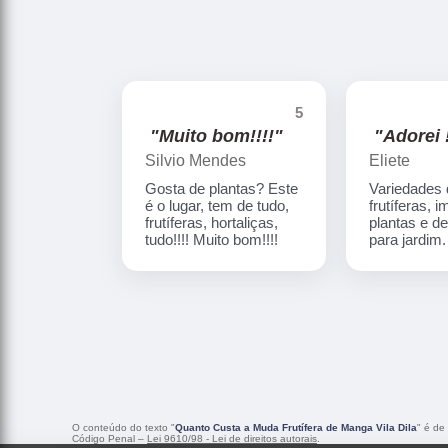
5
"Muito bom!!!!"
"Adorei !
Silvio Mendes
Eliete
Gosta de plantas? Este
Variedades
é o lugar, tem de tudo,
frutíferas, 
frutíferas, hortaliças,
plantas e d
tudo!!!! Muito bom!!!!
para jardim
O conteúdo do texto "
Quanto Custa a Muda Frutífera de Manga Vila Dila
" é de
Código Penal –
Lei 9610/98 - Lei de direitos autorais
.