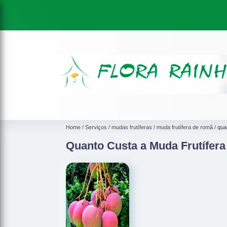
Home
Serviços
mudas frutíferas
muda frutífera de romã
qua
Quanto Custa a Muda Frutífera