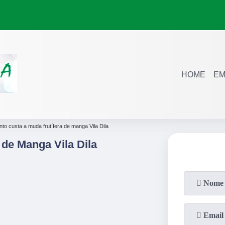
HOME
EM
nto custa a muda frutífera de manga Vila Dila
 de Manga Vila Dila