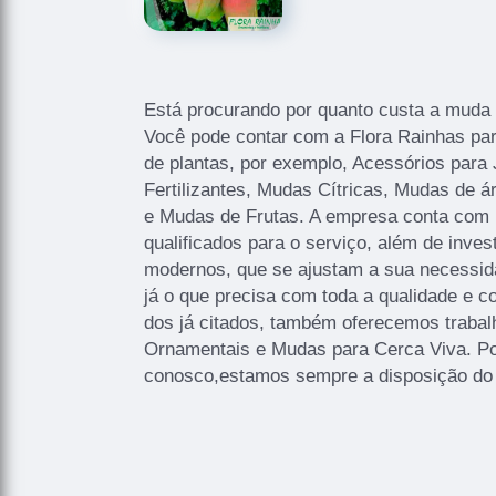
Está procurando por quanto custa a muda f
Você pode contar com a Flora Rainhas para
de plantas, por exemplo, Acessórios para 
Fertilizantes, Mudas Cítricas, Mudas de 
e Mudas de Frutas. A empresa conta com u
qualificados para o serviço, além de inve
modernos, que se ajustam a sua necessida
já o que precisa com toda a qualidade e 
dos já citados, também oferecemos trab
Ornamentais e Mudas para Cerca Viva. Por
conosco,estamos sempre a disposição do 