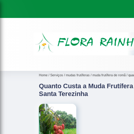
Home
Serviços
mudas frutíferas
muda frutífera de romã
qua
Quanto Custa a Muda Frutífera
Santa Terezinha