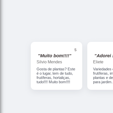
5
"Muito bom!!!!"
"Adorei !
Silvio Mendes
Eliete
Gosta de plantas? Este
Variedades
é o lugar, tem de tudo,
frutíferas, 
frutíferas, hortaliças,
plantas e d
tudo!!!! Muito bom!!!!
para jardim