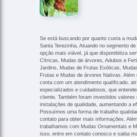
Se está buscando por quanto custa a muda 
Santa Terezinha, Atuando no segmento de 
opção mais viável, já que disponibiliza s
Cítricas, Mudas de árvores, Adubos e Fert
Jardins, Mudas de Frutas Exóticas, Muda
Frutas e Mudas de árvores Nativas. Além
conta com um atendimento qualificado, atr
especializados e cuidadosos, que entend
cliente. Também foram investidos valores
instalações de qualidade, aumentando a ef
Possuímos uma forma de trabalho qualida
contato para obter mais informações. Além
trabalhamos com Mudas Ornamentais e Mu
isso, entre em contato conosco e saiba ma