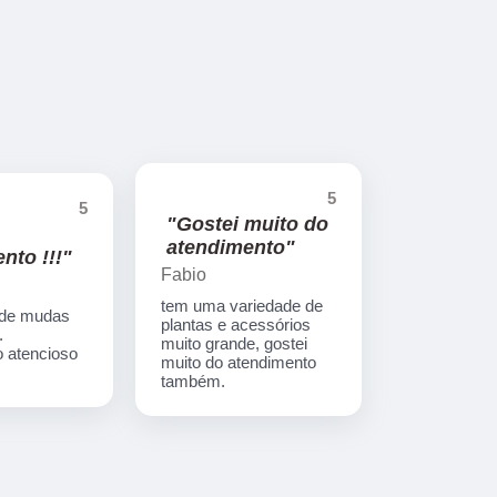
5
5
"Gostei muito do
atendimento"
nto !!!"
Fabio
tem uma variedade de
 de mudas
plantas e acessórios
.
muito grande, gostei
 atencioso
muito do atendimento
também.