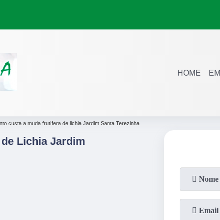
HOME
EM
nto custa a muda frutífera de lichia Jardim Santa Terezinha
 de Lichia Jardim