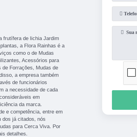
frutífera de lichia Jardim
plantas, a Flora Rainhas é a
erviços como o de Mudas
ilizantes, Acessórios para
s de Forrações, Mudas de
 disso, a empresa também
avés de funcionários
em a necessidade de cada
 consideráveis em
iciência da marca.
de e competência, entre em
 dos já citados, nós
das para Cerca Viva. Por
is detalhes.