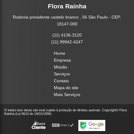
Flora Rainha
Rodovia presidente castelo branco , 56 São Paulo - CEP:
18147-000
(11) 4136-3120
(11) 99942-4247
Home
Empresa
Missão
Serviços
Contato
Mapa do site
Mais Serviços
O inteiro teor deste site está sujeito à proteção de direitos autorais. Copyright© Flora
Rainha (Lei 9610 de 19/02/1998)