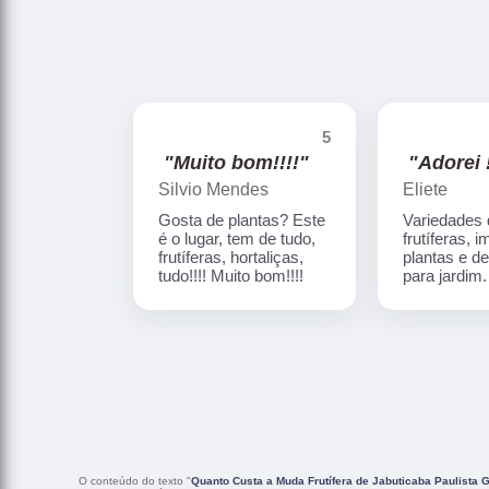
5
"Muito bom!!!!"
"Adorei !
Silvio Mendes
Eliete
Gosta de plantas? Este
Variedades
é o lugar, tem de tudo,
frutíferas, 
frutíferas, hortaliças,
plantas e d
tudo!!!! Muito bom!!!!
para jardim
O conteúdo do texto "
Quanto Custa a Muda Frutífera de Jabuticaba Paulista 