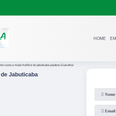
HOME
EM
nto custa a muda frutífera de jabuticaba paulista Guarulhos
 de Jabuticaba