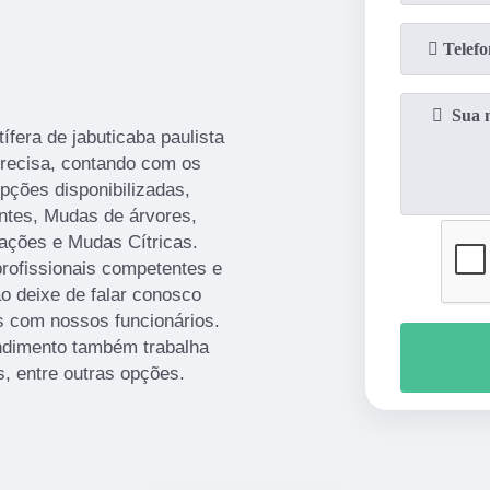
fera de jabuticaba paulista
precisa, contando com os
pções disponibilizadas,
ntes, Mudas de árvores,
ações e Mudas Cítricas.
profissionais competentes e
o deixe de falar conosco
s com nossos funcionários.
endimento também trabalha
, entre outras opções.