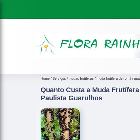
Home
Serviços
mudas frutíferas
muda frutífera de romã
qua
Quanto Custa a Muda Frutífera
Paulista Guarulhos