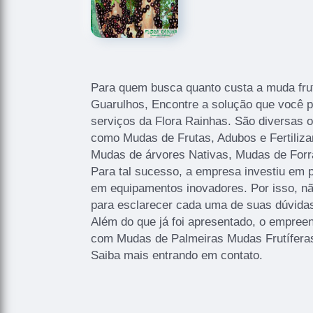
Para quem busca quanto custa a muda frutí
Guarulhos, Encontre a solução que você 
serviços da Flora Rainhas. São diversas o
como Mudas de Frutas, Adubos e Fertiliza
Mudas de árvores Nativas, Mudas de Forr
Para tal sucesso, a empresa investiu em 
em equipamentos inovadores. Por isso, nã
para esclarecer cada uma de suas dúvida
Além do que já foi apresentado, o empre
com Mudas de Palmeiras Mudas Frutíferas
Saiba mais entrando em contato.