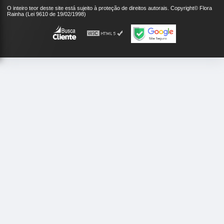
O inteiro teor deste site está sujeito à proteção de direitos autorais. Copyright© Flora
Rainha (Lei 9610 de 19/02/1998)