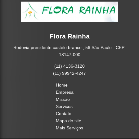
Flora Rainha
Rodovia presidente castelo branco , 56 São Paulo - CEP:
18147-000
(11) 4136-3120
(11) 99942-4247
Home
Empresa
Missão
Serviços
Contato
Mapa do site
Mais Serviços