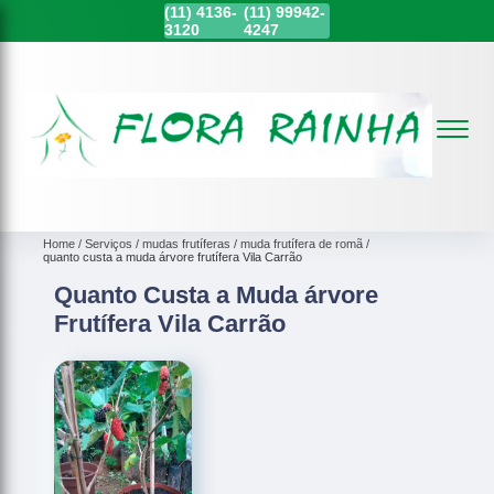
(11)
4136-
(11)
99942-
3120
4247
Home
Serviços
mudas frutíferas
muda frutífera de romã
quanto custa a muda árvore frutífera Vila Carrão
Quanto Custa a Muda árvore
Frutífera Vila Carrão