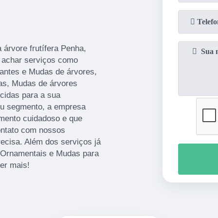
árvore frutífera Penha,
 achar serviços como
zantes e Mudas de árvores,
as, Mudas de árvores
cidas para a sua
seu segmento, a empresa
mento cuidadoso e que
contato com nossos
recisa. Além dos serviços já
 Ornamentais e Mudas para
er mais!