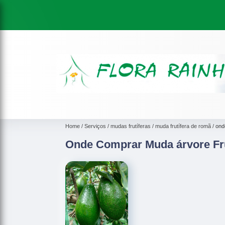
Home
Serviços
mudas frutíferas
muda frutífera de romã
ond
Onde Comprar Muda árvore Fru