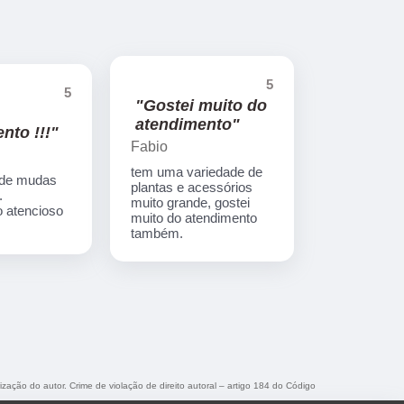
5
5
"Gostei muito do
atendimento"
nto !!!"
Fabio
tem uma variedade de
 de mudas
plantas e acessórios
.
muito grande, gostei
 atencioso
muito do atendimento
também.
ização do autor. Crime de violação de direito autoral – artigo 184 do Código