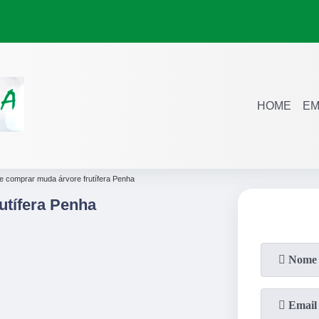
HOME
EM
e comprar muda árvore frutífera Penha
tífera Penha