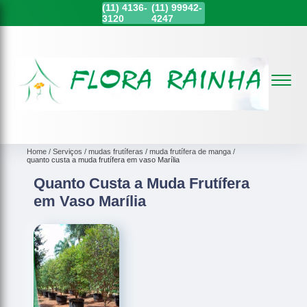
(11)
4136-
(11)
99942-
3120
4247
Home
Serviços
mudas frutíferas
muda frutífera de manga
quanto custa a muda frutífera em vaso Marília
Quanto Custa a Muda Frutífera
em Vaso Marília