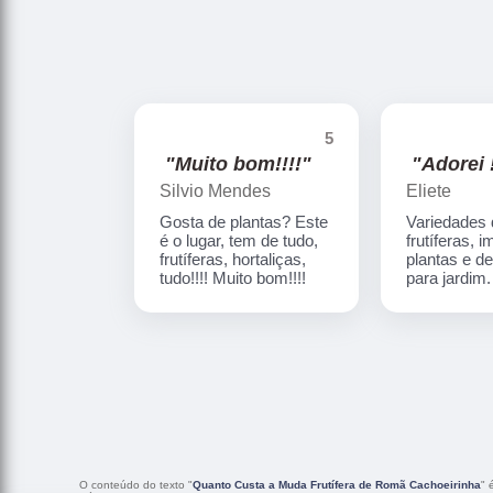
5
"Muito bom!!!!"
"Adorei !
Silvio Mendes
Eliete
Gosta de plantas? Este
Variedades
é o lugar, tem de tudo,
frutíferas, 
frutíferas, hortaliças,
plantas e d
tudo!!!! Muito bom!!!!
para jardim
O conteúdo do texto "
Quanto Custa a Muda Frutífera de Romã Cachoeirinha
" 