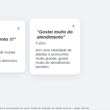
5
5
"Gostei muito do
atendimento"
nto !!!"
Fabio
tem uma variedade de
 de mudas
plantas e acessórios
.
muito grande, gostei
 atencioso
muito do atendimento
também.
sem a autorização do autor. Crime de violação de direito autoral – artigo 184 do