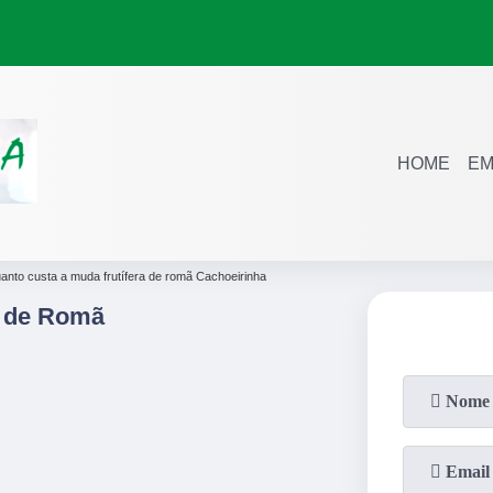
HOME
EM
anto custa a muda frutífera de romã Cachoeirinha
a de Romã