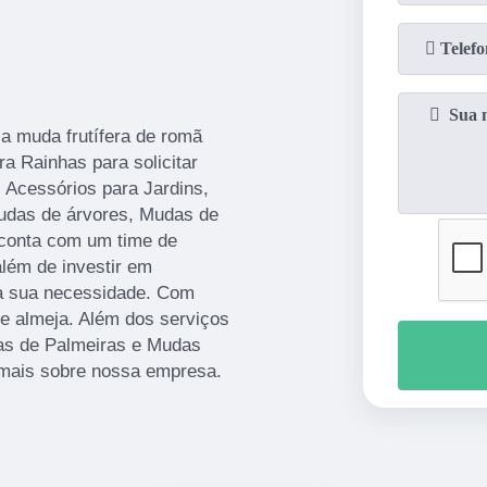
 a muda frutífera de romã
a Rainhas para solicitar
 Acessórios para Jardins,
Mudas de árvores, Mudas de
conta com um time de
além de investir em
a sua necessidade. Com
e almeja. Além dos serviços
as de Palmeiras e Mudas
a mais sobre nossa empresa.