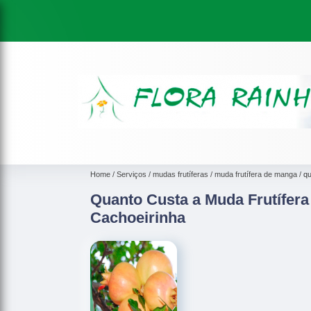
Home
Serviços
mudas frutíferas
muda frutífera de manga
qu
Quanto Custa a Muda Frutífer
Cachoeirinha