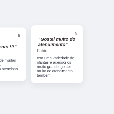
5
5
"Gostei muito do
atendimento"
nto !!!"
Fabio
tem uma variedade de
 de mudas
plantas e acessórios
.
muito grande, gostei
 atencioso
muito do atendimento
também.