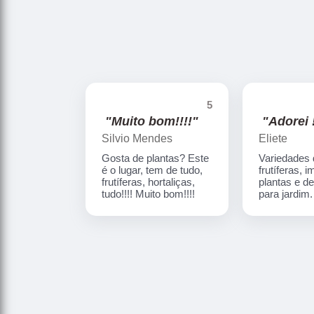
5
"Muito bom!!!!"
"Adorei !
Silvio Mendes
Eliete
Gosta de plantas? Este
Variedades
é o lugar, tem de tudo,
frutíferas, 
frutíferas, hortaliças,
plantas e d
tudo!!!! Muito bom!!!!
para jardim