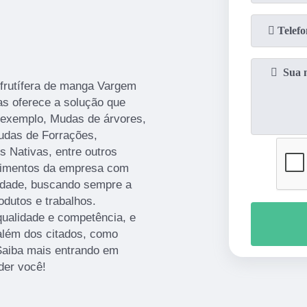
 frutífera de manga Vargem
as oferece a solução que
 exemplo, Mudas de árvores,
Mudas de Forrações,
s Nativas, entre outros
stimentos da empresa com
lidade, buscando sempre a
odutos e trabalhos.
ualidade e competência, e
além dos citados, como
Saiba mais entrando em
der você!