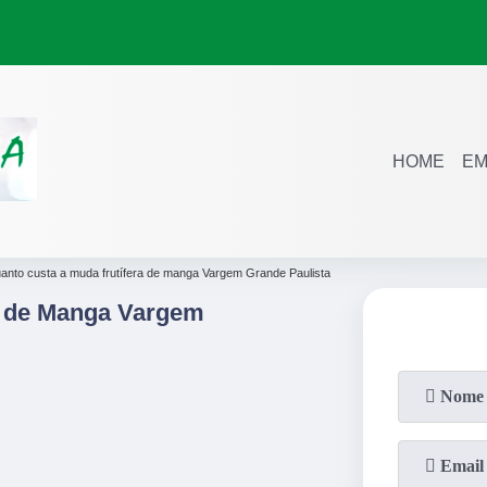
HOME
EM
anto custa a muda frutífera de manga Vargem Grande Paulista
a de Manga Vargem