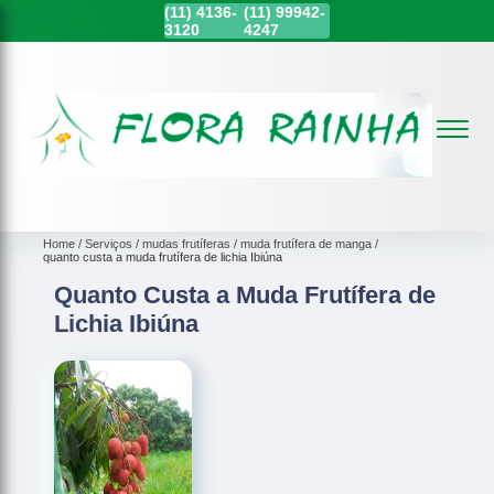
(11)
4136-
(11)
99942-
3120
4247
Home
Serviços
mudas frutíferas
muda frutífera de manga
quanto custa a muda frutífera de lichia Ibiúna
Quanto Custa a Muda Frutífera de
Lichia Ibiúna