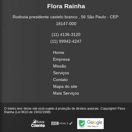
Flora Rainha
Rodovia presidente castelo branco , 56 São Paulo - CEP:
18147-000
(11) 4136-3120
(11) 99942-4247
Home
Empresa
Missão
Serviços
Contato
Mapa do site
Mais Serviços
O inteiro teor deste site está sujeito à proteção de direitos autorais. Copyright© Flora
Rainha (Lei 9610 de 19/02/1998)