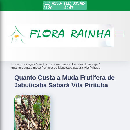
(11)
4136-
(11)
99942-
3120
4247
Home
Serviços
mudas frutíferas
muda frutífera de manga
quanto custa a muda frutífera de jabuticaba sabará Vila Pirituba
Quanto Custa a Muda Frutífera de
Jabuticaba Sabará Vila Pirituba